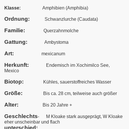
Klasse:
Amphibien (Amphibia)
Ordnung:
Schwanzlurche (Caudata)
Familie:
Querzahnmolche
Gattung:
Ambystoma
Art:
mexicanum
Herkunft:
Endemisch im Xochimilco See,
Mexico
Biotop:
Kühles, sauerstoffreiches Wasser
Größe:
Bis ca. 28 cm, teilweise auch größer
Alter:
Bis 20 Jahre +
Geschlechts
-
M Kloake stark ausgeprägt, W Kloake
eher unscheinbar und flach
unterschied: