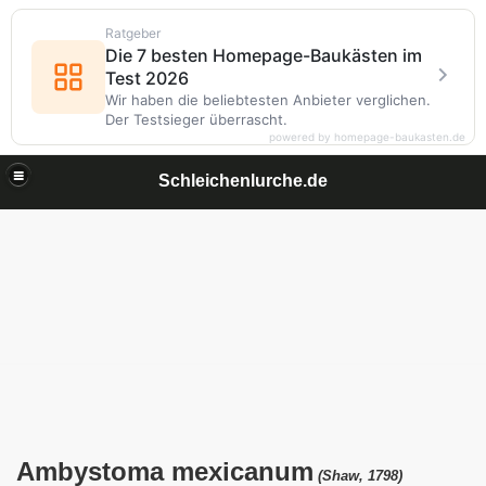
Ratgeber
Die 7 besten Homepage-Baukästen im
Test 2026
Wir haben die beliebtesten Anbieter verglichen.
Der Testsieger überrascht.
powered by homepage-baukasten.de
Schleichenlurche.de
ühle
Ambystoma mexicanum
(Shaw, 1798)