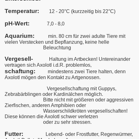
Temperatur:
12 - 20°C (kurzzeitig bis 22°C)
pH-Wert:
7,0 - 8,0
Aquarium:
min. 80 cm für zwei adulte Tiere mit
vielen Verstecken und Bepflanzung, keine helle
Beleuchtung
Vergesell-
Haltung im Artbecken! Untereinander
vertragen sich Axolotl i.d.R. problemlos,
schaftung:
mindestens zwei Tiere halten, denn
Axolotl mögen den
Kontakt
zu Artgenossen.
Vergesellschaftung mit Guppys,
Zebrabärblingen oder Kardinälchen möglich.
Bitte nicht mit größeren oder aggressiven
Zierfischen, anderen Amphibien oder
Wasserschildkröten vergesellschaften!
Diese können die Axolotl schwer verletzen
oder zu sehr stressen.
Futter:
Lebend- oder Frostfutter, Regenwürmer,