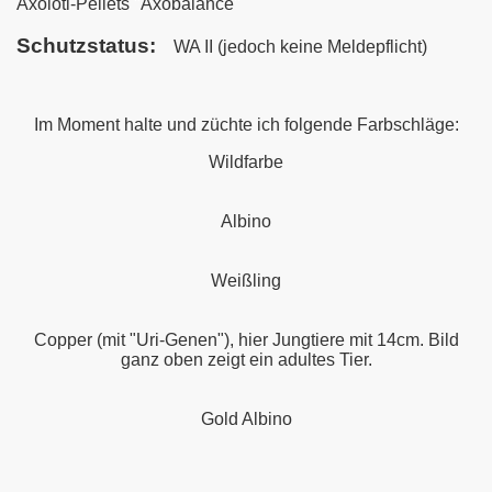
Axolotl-Pellets "Axobalance"
Schutzstatus:
WA II
(jedoch keine Meldepflicht)
Im Moment halte und züchte ich folgende Farbschläge:
Wildfarbe
Albino
Weißling
Copper (mit "Uri-Genen"), hier Jungtiere mit 14cm. Bild
ganz oben zeigt ein adultes Tier.
Gold Albino