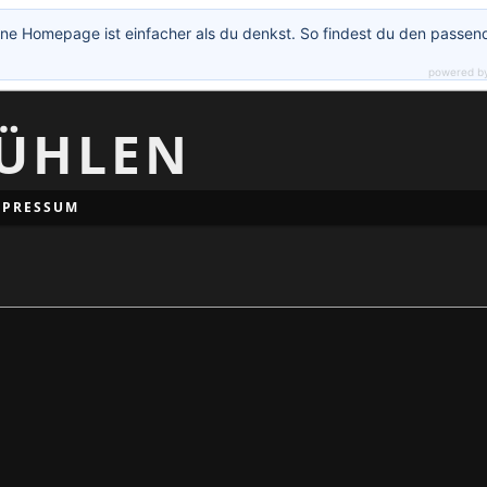
ne Homepage ist einfacher als du denkst. So findest du den passen
powered b
ÜHLEN
MPRESSUM