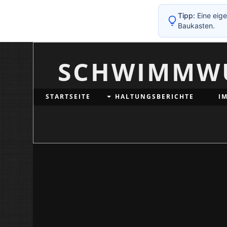
Tipp:
Eine eige
Baukasten.
SCHWIMMW
STARTSEITE
HALTUNGSBERICHTE
I